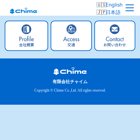
English
日本語
会社概要
交通
お問い合わせ
有限会社チャイム
Copyright © Chime Co.,Ltd. All rights reserved.