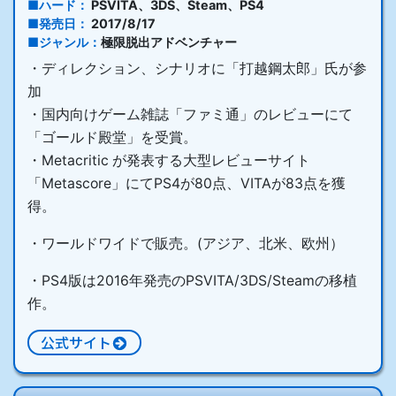
ハード
PSVITA、3DS、Steam、PS4
発売日
2017/8/17
ジャンル
極限脱出アドベンチャー
・ディレクション、シナリオに「打越鋼太郎」氏が参
加
・国内向けゲーム雑誌「ファミ通」のレビューにて
「ゴールド殿堂」を受賞。
・Metacritic が発表する大型レビューサイト
「Metascore」にてPS4が80点、VITAが83点を獲
得。
・ワールドワイドで販売。(アジア、北米、欧州）
・PS4版は2016年発売のPSVITA/3DS/Steamの移植
作。
公式サイト