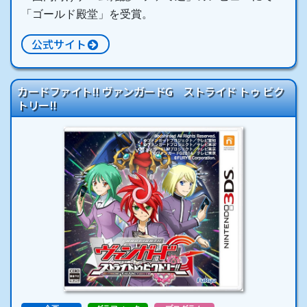
「ゴールド殿堂」を受賞。
公式サイト
カードファイト!! ヴァンガードG ストライド トゥ ビク
トリー!!