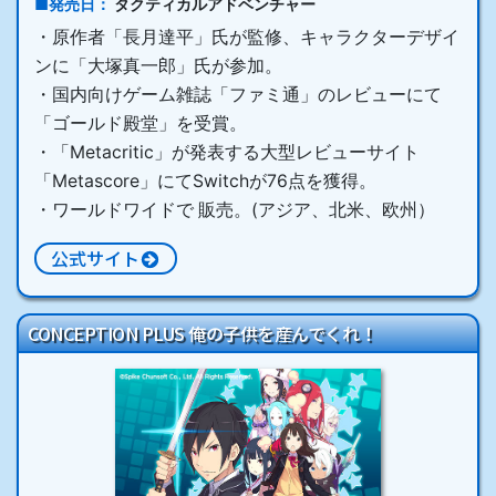
発売日
タクティカルアドベンチャー
・原作者「長月達平」氏が監修、キャラクターデザイ
ンに「大塚真一郎」氏が参加。
・国内向けゲーム雑誌「ファミ通」のレビューにて
「ゴールド殿堂」を受賞。
・「Metacritic」が発表する大型レビューサイト
「Metascore」にてSwitchが76点を獲得。
・ワールドワイドで 販売。(アジア、北米、欧州）
公式サイト
CONCEPTION PLUS 俺の子供を産んでくれ！