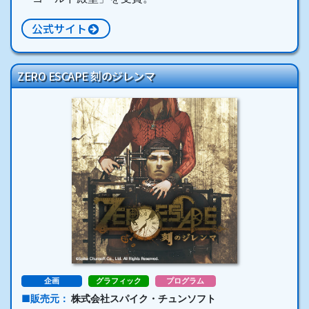
公式サイト
ZERO ESCAPE 刻のジレンマ
企画
グラフィック
プログラム
販売元
株式会社スパイク・チュンソフト