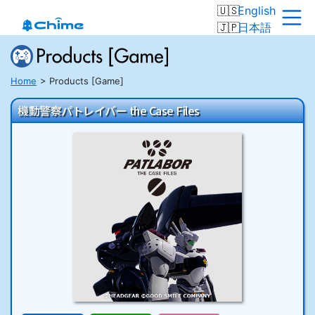
English
日本語
Home
Products [Game]
機動警察パトレイバー the Case Files