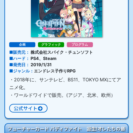
企画
グラフィック
プログラム
販売元
株式会社スパイク・チュンソフト
ハード
PS4、Steam
発売日
2019/1/31
ジャンル
エンドレス子作りRPG
・2018年に、サンテレビ、BS11、TOKYO MXにてア
ニメ化。
・ワールドワイドで販売。(アジア、北米、欧州）
公式サイト
フューチャーカード バディファイト 誕生!オレたちの最