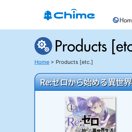
Home
Products [etc.]
Re:ゼロから始める異世