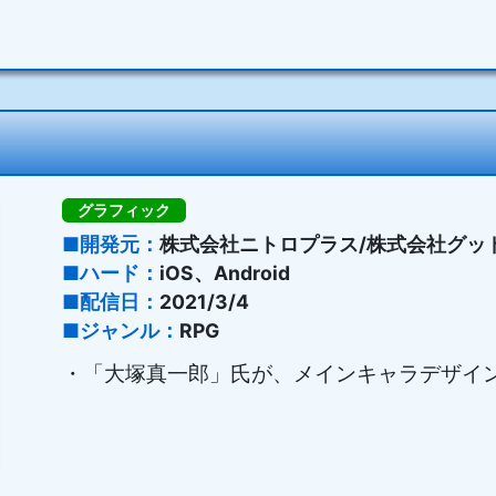
グラフィック
開発元
株式会社ニトロプラス/株式会社グッ
ハード
iOS、Android
配信日
2021/3/4
ジャンル
RPG
・「大塚真一郎」氏が、メインキャラデザイ