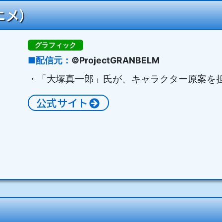
ニメ）
グラフィック
配信元
©ProjectGRANBELM
・「大塚真一郎」氏が、キャラクター原案を
公式サイト