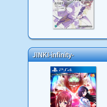
JINKI-infinity-