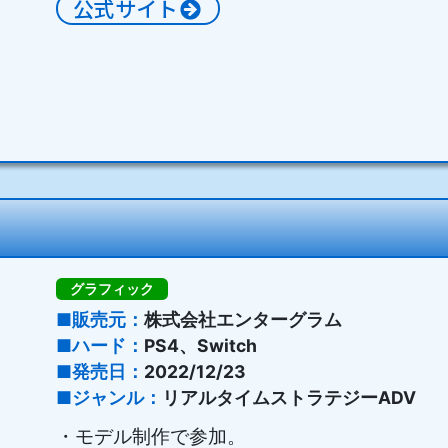
公式サイト
グラフィック
販売元
株式会社エンターグラム
ハード
PS4、Switch
発売日
2022/12/23
ジャンル
リアルタイムストラテジーADV
・モデル制作で参加。