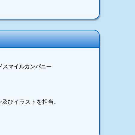
ドスマイルカンパニー
ン及びイラストを担当。