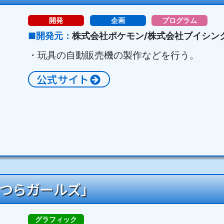
開発
企画
プログラム
開発元
株式会社ポケモン/株式会社ブイシン
・玩具の自動販売機の製作などを行う。
公式サイト
いつらガールズ」
グラフィック