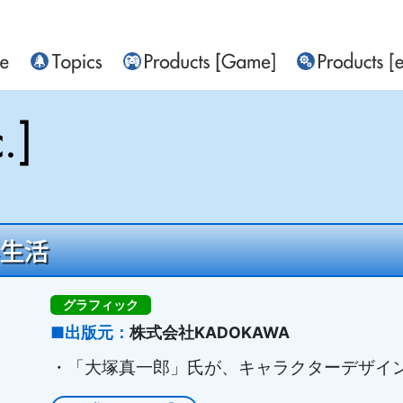
界生活
グラフィック
出版元
株式会社KADOKAWA
・「大塚真一郎」氏が、キャラクターデザイ