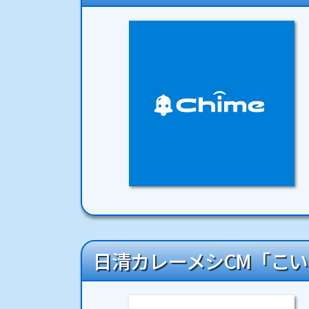
日清カレーメシCM「こ