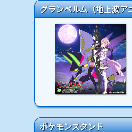
グランベルム（地上波ア
ポケモンスタンド