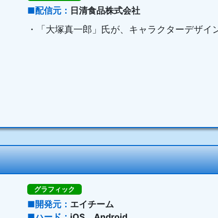
配信元
日清食品株式会社
・「大塚真一郎」氏が、キャラクターデザイ
グラフィック
開発元
エイチーム
ハード
iOS、Android