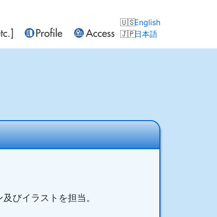
English
日本語
ン及びイラストを担当。