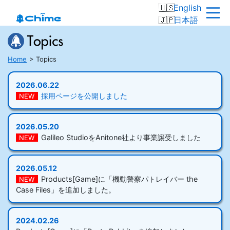
English
日本語
Home
Topics
2026.06.22
採用ページを公開しました
NEW
2026.05.20
Galileo StudioをAnitone社より事業譲受しました
NEW
2026.05.12
Products[Game]に「機動警察パトレイバー the
NEW
Case Files」を追加しました。
2024.02.26